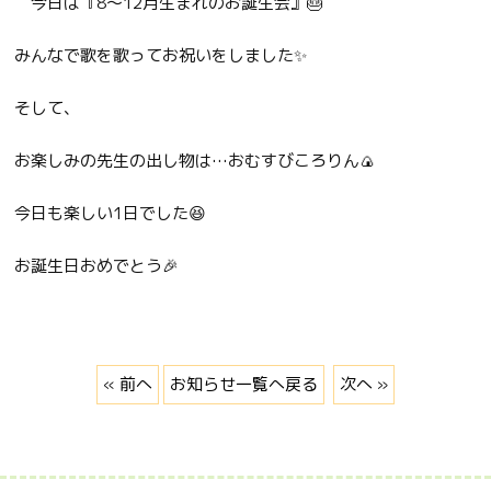
今日は『8〜12月生まれのお誕生会』🎂
みんなで歌を歌ってお祝いをしました✨
そして、
お楽しみの先生の出し物は…おむすびころりん🍙
今日も楽しい1日でした😆
お誕生日おめでとう🎉
« 前へ
お知らせ一覧へ戻る
次へ »