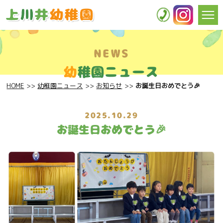
NEWS
幼
稚園ニュース
HOME
幼稚園ニュース
お知らせ
お誕生日おめでとう🎉
2025.10.29
お誕生日おめでとう🎉