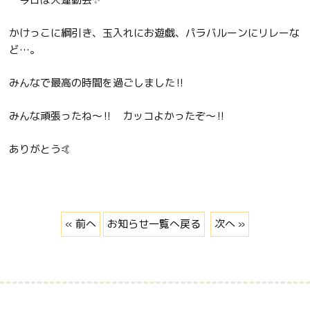
かけっこに綱引き、玉入れにお遊戯、パラバルーンにリレーな
ど…。
みんなで最高の時間を過ごしました‼️
みんな頑張ったね〜‼️ カッコよかったぞ〜‼️
ありがとう🤙
« 前へ
お知らせ一覧へ戻る
次へ »