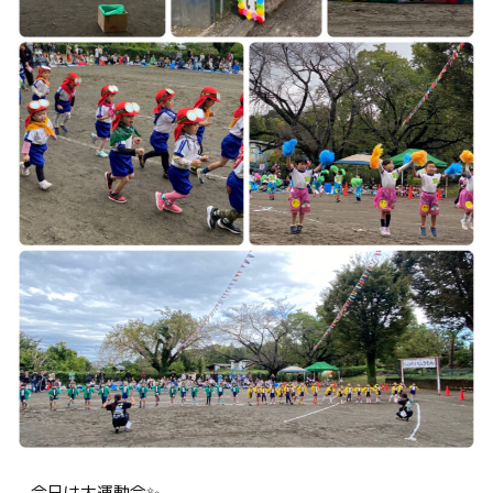
今日は大運動会✨