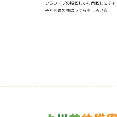
フラフープの腰回しから首回しにチャレ
子ども達の発想っておもしろい👍