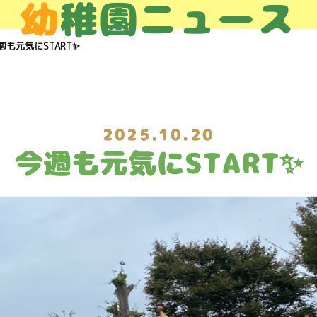
幼
稚園ニュース
週も元気にSTART✨
2025.10.20
今週も元気にSTART✨