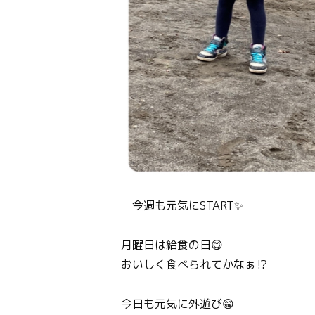
今週も元気にSTART✨
月曜日は給食の日😋
おいしく食べられてかなぁ⁉️
今日も元気に外遊び😁