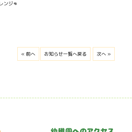
ンジ👊
« 前へ
お知らせ一覧へ戻る
次へ »