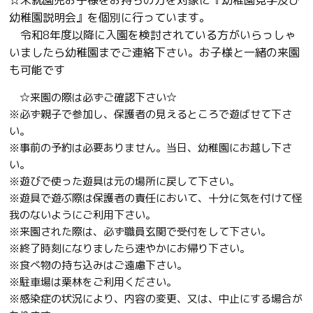
☆未就園児お子様をお持ちの方を対象に『幼稚園見学及び
幼稚園説明会』を個別に行っています。
令和8年度以降に入園を検討されている方がいらっしゃ
いましたら幼稚園までご連絡下さい。お子様と一緒の来園
も可能です
☆来園の際は必ずご確認下さい☆
※必ず親子で参加し、保護者の見えるところで遊ばせて下さ
い。
※事前の予約は必要ありません。当日、幼稚園にお越し下さ
い。
※遊びで使った遊具は元の場所に戻して下さい。
※遊具で遊ぶ際は保護者の責任において、十分に気を付けて怪
我のないようにご利用下さい。
※来園された際は、必ず職員玄関で受付をして下さい。
※終了時刻になりましたら速やかにお帰り下さい。
※食べ物の持ち込みはご遠慮下さい。
※駐車場は栗林をご利用ください。
※感染症の状況により、内容の変更、又は、中止にする場合が