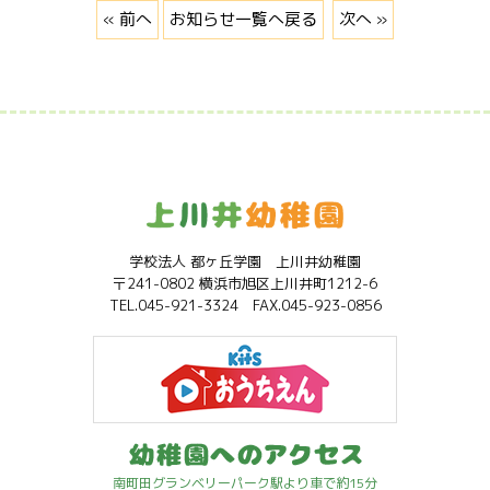
« 前へ
お知らせ一覧へ戻る
次へ »
学校法人 都ヶ丘学園 上川井幼稚園
〒241-0802 横浜市旭区上川井町1212-6
TEL.045-921-3324 FAX.045-923-0856
南町田グランベリーパーク駅より車で約15分