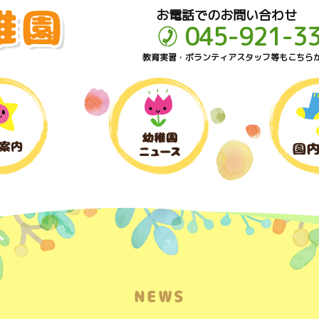
お電話でのお問い合わせ
045-921-3
教育実習・ボランティアスタッフ等もこちら
NEWS