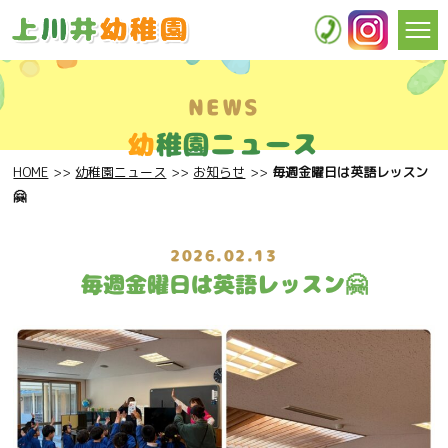
NEWS
幼
稚園ニュース
HOME
幼稚園ニュース
お知らせ
毎週金曜日は英語レッスン
🤗
2026.02.13
毎週金曜日は英語レッスン🤗