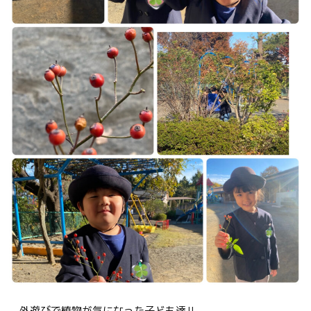
外遊びで植物が気になった子ども達‼️