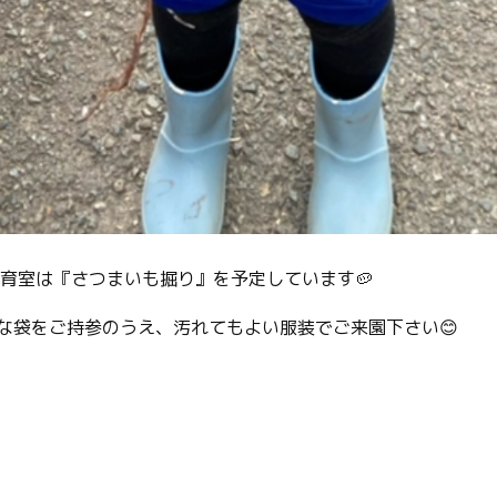
保育室は『さつまいも掘り』を予定しています🥔
な袋をご持参のうえ、汚れてもよい服装でご来園下さい😊