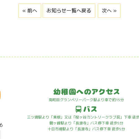
« 前へ
お知らせ一覧へ戻る
次へ »
南町田グランベリーパーク駅より車で約15分
三ツ境駅より「東根」又は「程ヶ谷カントリークラブ前」下車 徒歩
鶴ヶ峰駅より「長源寺」バス停下車 徒歩5分
6
十日市場駅より「長源寺」バス停下車 徒歩5分