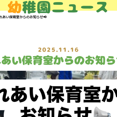
幼
稚園ニュース
れあい保育室からのお知らせ📢
2025.11.16
あい保育室からのお知ら