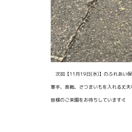
次回【11月19日(水)】のふれあい
軍手、長靴、さつまいもを入れる丈夫
皆様のご来園をお待ちしています🤙