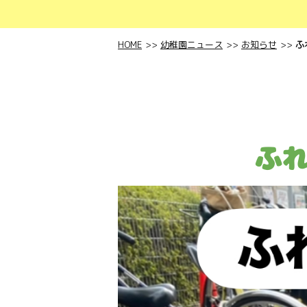
HOME
幼稚園ニュース
お知らせ
ふ
ふれ