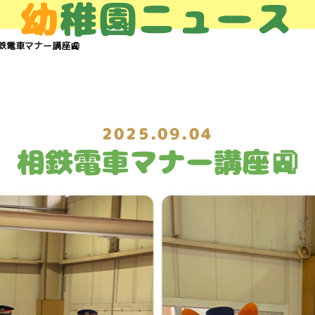
幼
稚園ニュース
鉄電車マナー講座🚉
2025.09.04
相鉄電車マナー講座🚉