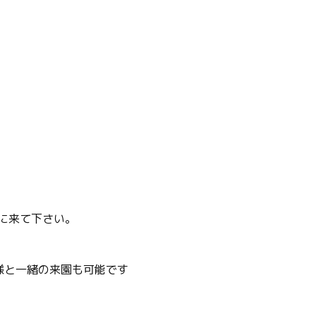
に来て下さい。
様と一緒の来園も可能です