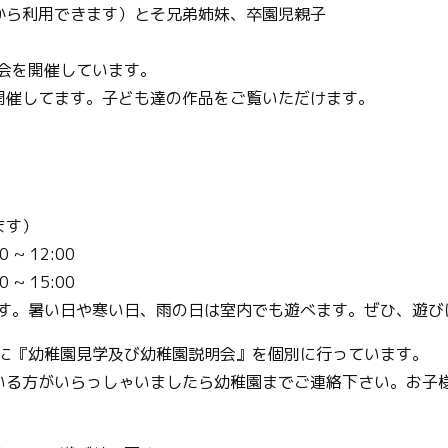
から利用できます）とそ兄弟姉妹、卒園児親子
を開催しています。
してます。子ども達の作品をご覧いただけます。
ます）
 12:00
15:00
す。暑い日や寒い日、雨の日は室内でも遊べます。ぜひ、遊び
に『幼稚園見学及び幼稚園説明会』を個別に行っています。
る方がいらっしゃいましたら幼稚園までご連絡下さい。お子