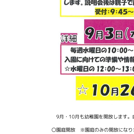
9月・10月も幼稚園を開放します
〇園庭開放 ※園庭のみの開放になり