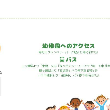
南町田グランベリーパーク駅より車で約15分
三ツ境駅より「東根」又は「程ヶ谷カントリークラブ前」下車 徒歩
鶴ヶ峰駅より「長源寺」バス停下車 徒歩5分
6
十日市場駅より「長源寺」バス停下車 徒歩5分