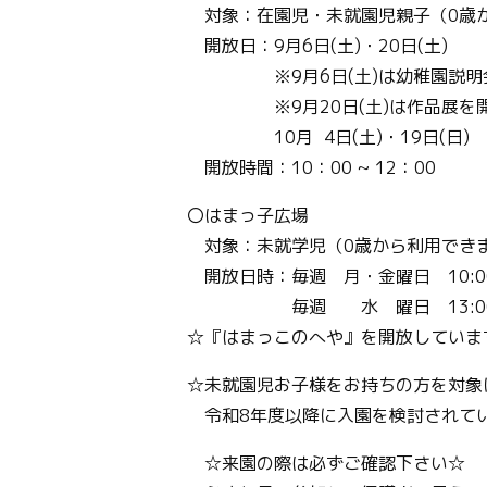
対象：在園児・未就園児親子（0歳
開放日：9月6日(土)・20日(土)
※9月6日(土)は幼稚園説明会
※9月20日(土)は作品展を開催
10月 4日(土)・19日(日)
開放時間：10：00 ~ 12：00
〇はまっ子広場
対象：未就学児（0歳から利用でき
開放日時：毎週 月・金曜日 10:00 ~
毎週 水 曜日 13:00 ~ 
☆『はまっこのへや』を開放していま
☆未就園児お子様をお持ちの方を対象
令和8年度以降に入園を検討されてい
☆来園の際は必ずご確認下さい☆