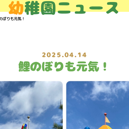
幼
稚園ニュース
のぼりも元気！
2025.04.14
鯉のぼりも元気！