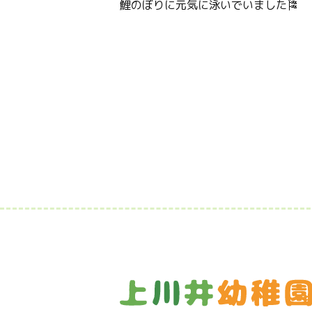
鯉のぼりに元気に泳いでいました🎏