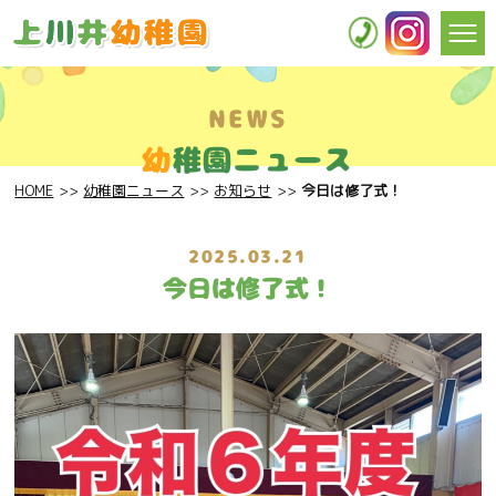
NEWS
幼
稚園ニュース
HOME
幼稚園ニュース
お知らせ
今日は修了式！
2025.03.21
今日は修了式！