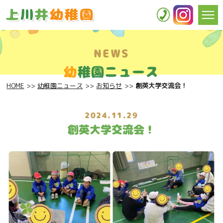
NEWS
幼
稚園ニュース
HOME
幼稚園ニュース
お知らせ
創英大学交流会！
2024.11.29
創英大学交流会！