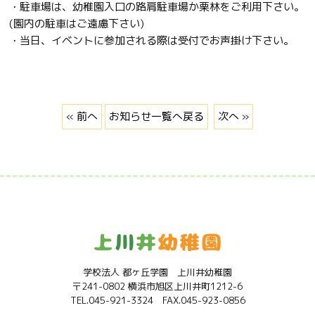
・駐車場は、幼稚園入口の路肩駐車場か栗林をご利用下さい。
(園内の駐車はご遠慮下さい)
・当日、イベントに参加される際は受付でお声掛け下さい。
« 前へ
お知らせ一覧へ戻る
次へ »
学校法人 都ヶ丘学園 上川井幼稚園
〒241-0802 横浜市旭区上川井町1212-6
TEL.045-921-3324 FAX.045-923-0856