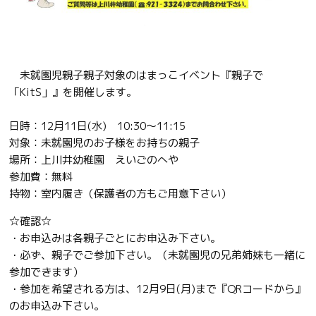
未就園児親子親子対象のはまっこイベント『親子で
「KitS」』を開催します。
日時：12月11日(水) 10:30～11:15
対象：未就園児のお子様をお持ちの親子
場所：上川井幼稚園 えいごのへや
参加費：無料
持物：室内履き（保護者の方もご用意下さい）
☆確認☆
・お申込みは各親子ごとにお申込み下さい。
・必ず、親子でご参加下さい。（未就園児の兄弟姉妹も一緒に
参加できます）
・参加を希望される方は、12月9日(月)まで『QRコードから』
のお申込み下さい。