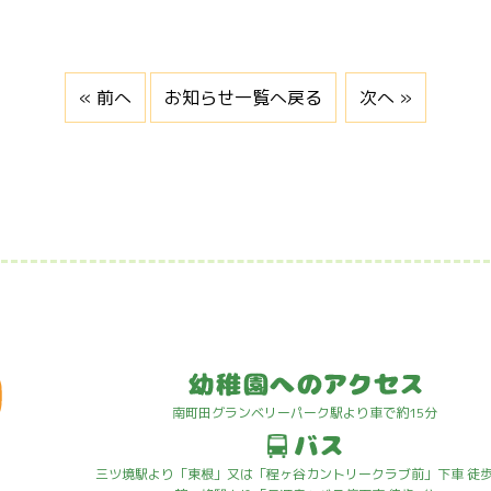
« 前へ
お知らせ一覧へ戻る
次へ »
南町田グランベリーパーク駅より車で約15分
三ツ境駅より「東根」又は「程ヶ谷カントリークラブ前」下車 徒歩