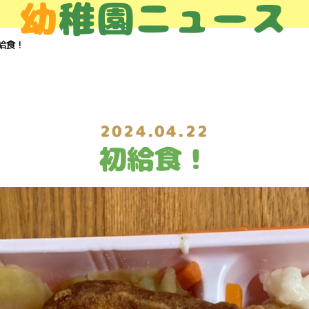
幼
稚園ニュース
給食！
2024.04.22
初給食！