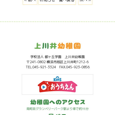
学校法人 都ヶ丘学園 上川井幼稚園
〒241-0802 横浜市旭区上川井町1212-6
TEL.045-921-3324 FAX.045-923-0856
南町田グランベリーパーク駅より車で約15分