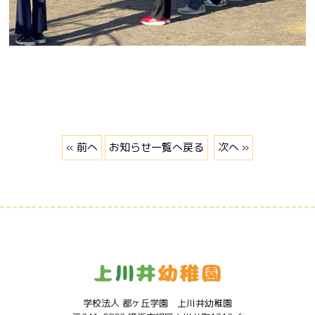
« 前へ
お知らせ一覧へ戻る
次へ »
学校法人 都ヶ丘学園 上川井幼稚園