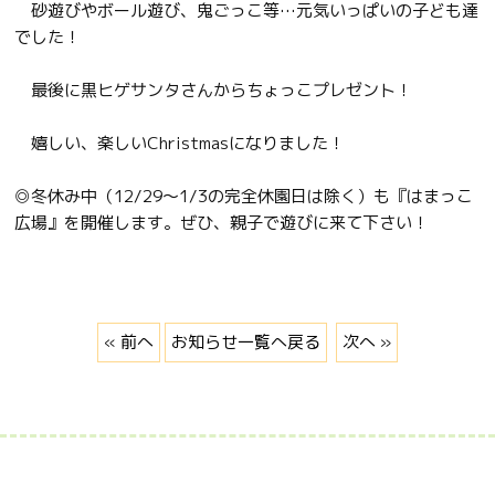
砂遊びやボール遊び、鬼ごっこ等…元気いっぱいの子ども達
でした！
最後に黒ヒゲサンタさんからちょっこプレゼント！
嬉しい、楽しいChristmasになりました！
◎冬休み中（12/29〜1/3の完全休園日は除く）も『はまっこ
広場』を開催します。ぜひ、親子で遊びに来て下さい！
« 前へ
お知らせ一覧へ戻る
次へ »