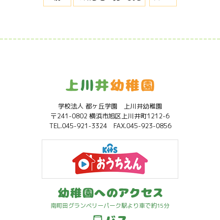
学校法人 都ヶ丘学園 上川井幼稚園
〒241-0802 横浜市旭区上川井町1212-6
TEL.045-921-3324 FAX.045-923-0856
南町田グランベリーパーク駅より車で約15分