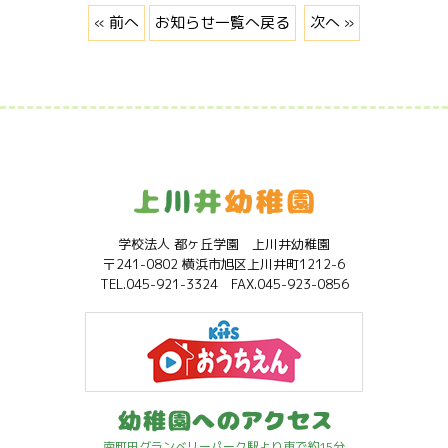
« 前へ
お知らせ一覧へ戻る
次へ »
学校法人 都ヶ丘学園 上川井幼稚園
〒241-0802 横浜市旭区上川井町1212-6
TEL.045-921-3324 FAX.045-923-0856
南町田グランベリーパーク駅より車で約15分