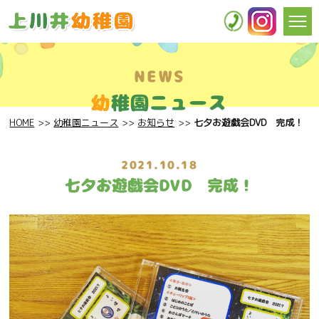
NEWS
幼
稚園ニュース
HOME
幼稚園ニュース
お知らせ
七夕お遊戯会DVD 完成！
2021.10.18
七夕お遊戯会DVD 完成！