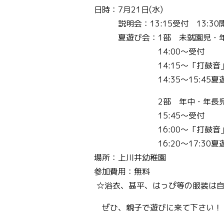
日時：7月21日(水)
説明会：13:15受付 13:30
夏遊び会：1部 未就園児・年
14:00～受付
14:15～「打鼓音」によ
14:35～15:45夏遊
2部 年中・年長児親
15:45～受付
16:00～「打鼓音」によ
16:20～17:
場所：上川井幼稚園
参加費用：無料
☆浴衣、甚平、はっぴ等の服装は自
ぜひ、親子で遊びに来て下さい！