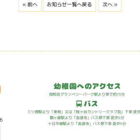
« 前へ
お知らせ一覧へ戻る
次へ »
南町田グランベリーパーク駅より車で約15分
三ツ境駅より「東根」又は「程ヶ谷カントリークラブ前」下車 徒歩
鶴ヶ峰駅より「長源寺」バス停下車 徒歩5分
6
十日市場駅より「長源寺」バス停下車 徒歩5分