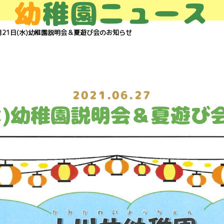
幼
稚園ニュース
月21日(水)幼稚園説明会＆夏遊び会のお知らせ
2021.06.27
(水)幼稚園説明会＆夏遊び