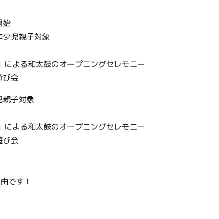
開始
少児親子対象
る和太鼓のオープニングセレモニー
び会
子対象
る和太鼓のオープニングセレモニー
30夏遊び会
由です！